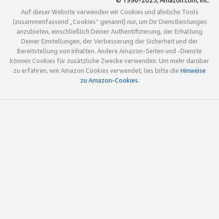
© 1996-2025, Amazon.com, Inc.
Auf dieser Website verwenden wir Cookies und ähnliche Tools
(zusammenfassend „Cookies“ genannt) nur, um Dir Dienstleistungen
anzubieten, einschließlich Deiner Authentifizierung, der Erhaltung
Deiner Einstellungen, der Verbesserung der Sicherheit und der
Bereitstellung von Inhalten. Andere Amazon-Seiten und -Dienste
können Cookies für zusätzliche Zwecke verwenden. Um mehr darüber
zu erfahren, wie Amazon Cookies verwendet, lies bitte die
Hinweise
zu Amazon-Cookies
.