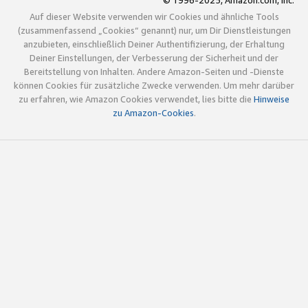
© 1996-2025, Amazon.com, Inc.
Auf dieser Website verwenden wir Cookies und ähnliche Tools
(zusammenfassend „Cookies“ genannt) nur, um Dir Dienstleistungen
anzubieten, einschließlich Deiner Authentifizierung, der Erhaltung
Deiner Einstellungen, der Verbesserung der Sicherheit und der
Bereitstellung von Inhalten. Andere Amazon-Seiten und -Dienste
können Cookies für zusätzliche Zwecke verwenden. Um mehr darüber
zu erfahren, wie Amazon Cookies verwendet, lies bitte die
Hinweise
zu Amazon-Cookies
.