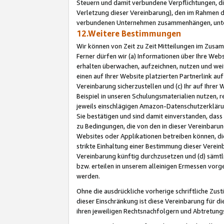
Steuern und damit verbundene Verpflichtungen, di
Verletzung dieser Vereinbarung), den im Rahmen d
verbundenen Unternehmen zusammenhängen, unter
12.Weitere Bestimmungen
Wir können von Zeit zu Zeit Mitteilungen im Zusa
Ferner dürfen wir (a) Informationen über Ihre Web
erhalten überwachen, aufzeichnen, nutzen und we
einen auf Ihrer Website platzierten Partnerlink a
Vereinbarung sicherzustellen und (c) Ihr auf Ihre
Beispiel in unseren Schulungsmaterialien nutzen, 
jeweils einschlägigen Amazon-Datenschutzerkläru
Sie bestätigen und sind damit einverstanden, dass
zu Bedingungen, die von den in dieser Vereinbaru
Websites oder Applikationen betreiben können, die
strikte Einhaltung einer Bestimmung dieser Verein
Vereinbarung künftig durchzusetzen und (d) sämt
bzw. erteilen in unserem alleinigen Ermessen vorg
werden.
Ohne die ausdrückliche vorherige schriftliche Zu
dieser Einschränkung ist diese Vereinbarung für 
ihren jeweiligen Rechtsnachfolgern und Abtretu