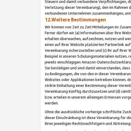
Steuern und damit verbundene Verpflichtungen, di
Verletzung dieser Vereinbarung), den im Rahmen d
verbundenen Unternehmen zusammenhängen, unter
12.Weitere Bestimmungen
Wir können von Zeit zu Zeit Mitteilungen im Zusa
Ferner dürfen wir (a) Informationen über Ihre Web
erhalten überwachen, aufzeichnen, nutzen und we
einen auf Ihrer Website platzierten Partnerlink a
Vereinbarung sicherzustellen und (c) Ihr auf Ihre
Beispiel in unseren Schulungsmaterialien nutzen, 
jeweils einschlägigen Amazon-Datenschutzerkläru
Sie bestätigen und sind damit einverstanden, dass
zu Bedingungen, die von den in dieser Vereinbaru
Websites oder Applikationen betreiben können, die
strikte Einhaltung einer Bestimmung dieser Verein
Vereinbarung künftig durchzusetzen und (d) sämt
bzw. erteilen in unserem alleinigen Ermessen vorg
werden.
Ohne die ausdrückliche vorherige schriftliche Zu
dieser Einschränkung ist diese Vereinbarung für 
ihren jeweiligen Rechtsnachfolgern und Abtretu