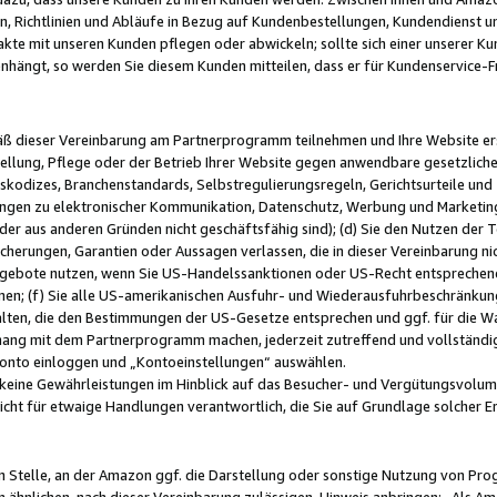
, Richtlinien und Abläufe in Bezug auf Kundenbestellungen, Kundendienst 
kte mit unseren Kunden pflegen oder abwickeln; sollte sich einer unserer Ku
nhängt, so werden Sie diesem Kunden mitteilen, dass er für Kundenservic
emäß dieser Vereinbarung am Partnerprogramm teilnehmen und Ihre Website er
ellung, Pflege oder der Betrieb Ihrer Website gegen anwendbare gesetzlich
skodizes, Branchenstandards, Selbstregulierungsregeln, Gerichtsurteile und 
ngen zu elektronischer Kommunikation, Datenschutz, Werbung und Marketing)
 oder aus anderen Gründen nicht geschäftsfähig sind); (d) Sie den Nutzen de
cherungen, Garantien oder Aussagen verlassen, die in dieser Vereinbarung nich
gebote nutzen, wenn Sie US-Handelssanktionen oder US-Recht entsprechen
men; (f) Sie alle US-amerikanischen Ausfuhr- und Wiederausfuhrbeschränkun
ten, die den Bestimmungen der US-Gesetze entsprechen und ggf. für die Wa
hang mit dem Partnerprogramm machen, jederzeit zutreffend und vollständig 
 Konto einloggen und „Kontoeinstellungen“ auswählen.
keine Gewährleistungen im Hinblick auf das Besucher- und Vergütungsvolu
icht für etwaige Handlungen verantwortlich, die Sie auf Grundlage solcher
en Stelle, an der Amazon ggf. die Darstellung oder sonstige Nutzung von Pr
 ähnlichen, nach dieser Vereinbarung zulässigen, Hinweis anbringen: „Als Ama