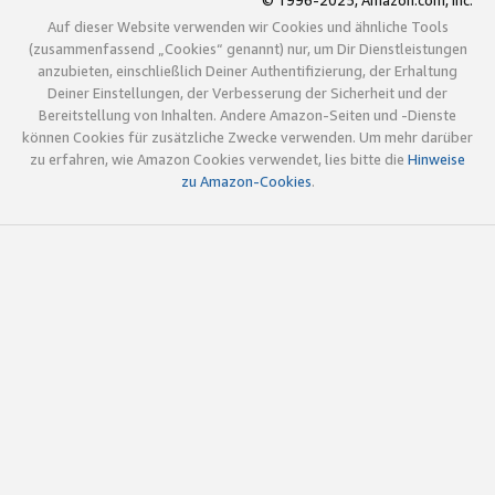
© 1996-2025, Amazon.com, Inc.
Auf dieser Website verwenden wir Cookies und ähnliche Tools
(zusammenfassend „Cookies“ genannt) nur, um Dir Dienstleistungen
anzubieten, einschließlich Deiner Authentifizierung, der Erhaltung
Deiner Einstellungen, der Verbesserung der Sicherheit und der
Bereitstellung von Inhalten. Andere Amazon-Seiten und -Dienste
können Cookies für zusätzliche Zwecke verwenden. Um mehr darüber
zu erfahren, wie Amazon Cookies verwendet, lies bitte die
Hinweise
zu Amazon-Cookies
.