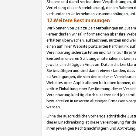
Steuern und damit verbundene Verpflichtungen, di
Verletzung dieser Vereinbarung), den im Rahmen d
verbundenen Unternehmen zusammenhängen, unter
12.Weitere Bestimmungen
Wir können von Zeit zu Zeit Mitteilungen im Zusa
Ferner dürfen wir (a) Informationen über Ihre Web
erhalten überwachen, aufzeichnen, nutzen und we
einen auf Ihrer Website platzierten Partnerlink a
Vereinbarung sicherzustellen und (c) Ihr auf Ihre
Beispiel in unseren Schulungsmaterialien nutzen, 
jeweils einschlägigen Amazon-Datenschutzerkläru
Sie bestätigen und sind damit einverstanden, dass
zu Bedingungen, die von den in dieser Vereinbaru
Websites oder Applikationen betreiben können, die
strikte Einhaltung einer Bestimmung dieser Verein
Vereinbarung künftig durchzusetzen und (d) sämt
bzw. erteilen in unserem alleinigen Ermessen vorg
werden.
Ohne die ausdrückliche vorherige schriftliche Zu
dieser Einschränkung ist diese Vereinbarung für 
ihren jeweiligen Rechtsnachfolgern und Abtretu