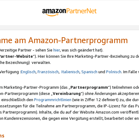
nahme am Amazon-Partnerprogramm
rzeitige Partner - sehen Sie
hier
, was sich geändert hat).
Partner-Website
“). Hier können Sie Ihre Marketing-Partner-Beziehung zu d
iche Bezeichnung) verwalten.
Verfügung :
Englisch
,
Französisch
,
Italienisch
,
Spanisch
und
Polnisch
. Im Fall
erem Marketing-Partner-Programm (das „
Partnerprogramm
“) teilnehmen od
on-Partnerprogramm (diese „
Vereinbarung
“) ohne Änderungen akzeptieren
 einschließlich den
Programmrichtlinien
(wie in Ziffer 12 definiert) zu, die 
raussetzungen für die Teilnahme am Partnerprogramm, die IP-Lizenz für das
s Partnerprogramm). Inhalte, die du auf der Website Amazon.com veröffentl
n Kundenrezensionen, die gegen eine Vergütung erstellt, bearbeitet oder ent
mms