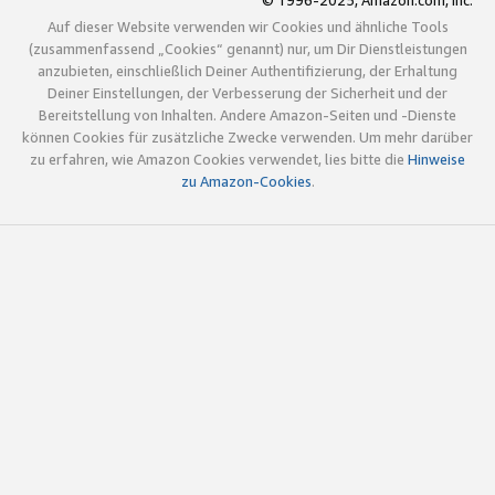
© 1996-2025, Amazon.com, Inc.
Auf dieser Website verwenden wir Cookies und ähnliche Tools
(zusammenfassend „Cookies“ genannt) nur, um Dir Dienstleistungen
anzubieten, einschließlich Deiner Authentifizierung, der Erhaltung
Deiner Einstellungen, der Verbesserung der Sicherheit und der
Bereitstellung von Inhalten. Andere Amazon-Seiten und -Dienste
können Cookies für zusätzliche Zwecke verwenden. Um mehr darüber
zu erfahren, wie Amazon Cookies verwendet, lies bitte die
Hinweise
zu Amazon-Cookies
.