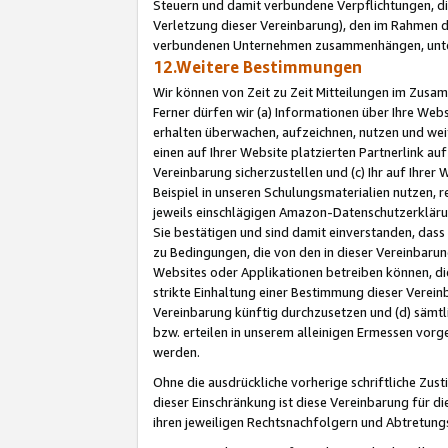
Steuern und damit verbundene Verpflichtungen, di
Verletzung dieser Vereinbarung), den im Rahmen d
verbundenen Unternehmen zusammenhängen, unter
12.Weitere Bestimmungen
Wir können von Zeit zu Zeit Mitteilungen im Zusa
Ferner dürfen wir (a) Informationen über Ihre Web
erhalten überwachen, aufzeichnen, nutzen und we
einen auf Ihrer Website platzierten Partnerlink a
Vereinbarung sicherzustellen und (c) Ihr auf Ihre
Beispiel in unseren Schulungsmaterialien nutzen, 
jeweils einschlägigen Amazon-Datenschutzerkläru
Sie bestätigen und sind damit einverstanden, dass
zu Bedingungen, die von den in dieser Vereinbaru
Websites oder Applikationen betreiben können, die
strikte Einhaltung einer Bestimmung dieser Verein
Vereinbarung künftig durchzusetzen und (d) sämt
bzw. erteilen in unserem alleinigen Ermessen vorg
werden.
Ohne die ausdrückliche vorherige schriftliche Zu
dieser Einschränkung ist diese Vereinbarung für 
ihren jeweiligen Rechtsnachfolgern und Abtretu