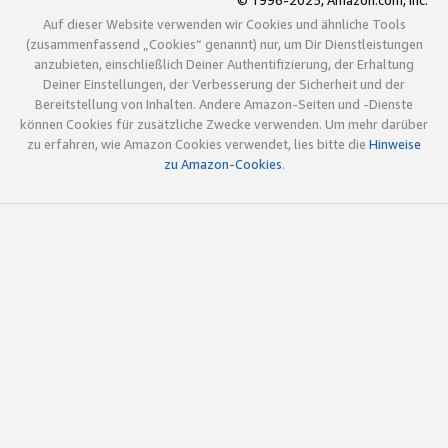
© 1996-2025, Amazon.com, Inc.
Auf dieser Website verwenden wir Cookies und ähnliche Tools
(zusammenfassend „Cookies“ genannt) nur, um Dir Dienstleistungen
anzubieten, einschließlich Deiner Authentifizierung, der Erhaltung
Deiner Einstellungen, der Verbesserung der Sicherheit und der
Bereitstellung von Inhalten. Andere Amazon-Seiten und -Dienste
können Cookies für zusätzliche Zwecke verwenden. Um mehr darüber
zu erfahren, wie Amazon Cookies verwendet, lies bitte die
Hinweise
zu Amazon-Cookies
.