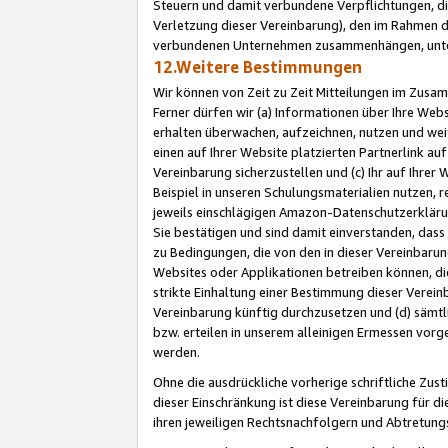
Steuern und damit verbundene Verpflichtungen, di
Verletzung dieser Vereinbarung), den im Rahmen d
verbundenen Unternehmen zusammenhängen, unter
12.Weitere Bestimmungen
Wir können von Zeit zu Zeit Mitteilungen im Zusa
Ferner dürfen wir (a) Informationen über Ihre Web
erhalten überwachen, aufzeichnen, nutzen und we
einen auf Ihrer Website platzierten Partnerlink a
Vereinbarung sicherzustellen und (c) Ihr auf Ihre
Beispiel in unseren Schulungsmaterialien nutzen, 
jeweils einschlägigen Amazon-Datenschutzerkläru
Sie bestätigen und sind damit einverstanden, dass
zu Bedingungen, die von den in dieser Vereinbaru
Websites oder Applikationen betreiben können, die
strikte Einhaltung einer Bestimmung dieser Verein
Vereinbarung künftig durchzusetzen und (d) sämt
bzw. erteilen in unserem alleinigen Ermessen vorg
werden.
Ohne die ausdrückliche vorherige schriftliche Zu
dieser Einschränkung ist diese Vereinbarung für 
ihren jeweiligen Rechtsnachfolgern und Abtretu