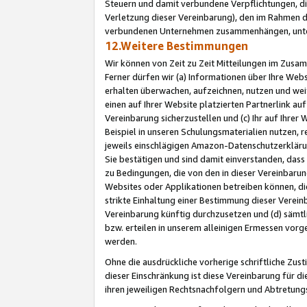
Steuern und damit verbundene Verpflichtungen, di
Verletzung dieser Vereinbarung), den im Rahmen d
verbundenen Unternehmen zusammenhängen, unter
12.Weitere Bestimmungen
Wir können von Zeit zu Zeit Mitteilungen im Zusa
Ferner dürfen wir (a) Informationen über Ihre Web
erhalten überwachen, aufzeichnen, nutzen und we
einen auf Ihrer Website platzierten Partnerlink a
Vereinbarung sicherzustellen und (c) Ihr auf Ihre
Beispiel in unseren Schulungsmaterialien nutzen, 
jeweils einschlägigen Amazon-Datenschutzerkläru
Sie bestätigen und sind damit einverstanden, dass
zu Bedingungen, die von den in dieser Vereinbaru
Websites oder Applikationen betreiben können, die
strikte Einhaltung einer Bestimmung dieser Verein
Vereinbarung künftig durchzusetzen und (d) sämt
bzw. erteilen in unserem alleinigen Ermessen vorg
werden.
Ohne die ausdrückliche vorherige schriftliche Zu
dieser Einschränkung ist diese Vereinbarung für 
ihren jeweiligen Rechtsnachfolgern und Abtretu