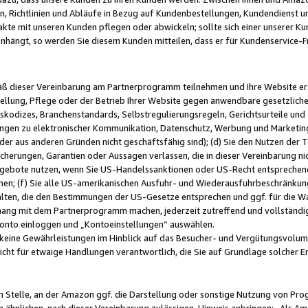
, Richtlinien und Abläufe in Bezug auf Kundenbestellungen, Kundendienst 
kte mit unseren Kunden pflegen oder abwickeln; sollte sich einer unserer Ku
nhängt, so werden Sie diesem Kunden mitteilen, dass er für Kundenservic
emäß dieser Vereinbarung am Partnerprogramm teilnehmen und Ihre Website er
ellung, Pflege oder der Betrieb Ihrer Website gegen anwendbare gesetzlich
skodizes, Branchenstandards, Selbstregulierungsregeln, Gerichtsurteile und 
ngen zu elektronischer Kommunikation, Datenschutz, Werbung und Marketing)
 oder aus anderen Gründen nicht geschäftsfähig sind); (d) Sie den Nutzen de
cherungen, Garantien oder Aussagen verlassen, die in dieser Vereinbarung nich
gebote nutzen, wenn Sie US-Handelssanktionen oder US-Recht entsprechen
men; (f) Sie alle US-amerikanischen Ausfuhr- und Wiederausfuhrbeschränkun
ten, die den Bestimmungen der US-Gesetze entsprechen und ggf. für die Wa
hang mit dem Partnerprogramm machen, jederzeit zutreffend und vollständig 
 Konto einloggen und „Kontoeinstellungen“ auswählen.
keine Gewährleistungen im Hinblick auf das Besucher- und Vergütungsvolu
icht für etwaige Handlungen verantwortlich, die Sie auf Grundlage solcher
en Stelle, an der Amazon ggf. die Darstellung oder sonstige Nutzung von Pr
 ähnlichen, nach dieser Vereinbarung zulässigen, Hinweis anbringen: „Als Ama