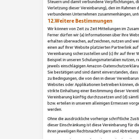
Steuern und damit verbundene Verpflichtungen, di
Verletzung dieser Vereinbarung), den im Rahmen d
verbundenen Unternehmen zusammenhängen, unter
12.Weitere Bestimmungen
Wir können von Zeit zu Zeit Mitteilungen im Zusa
Ferner dürfen wir (a) Informationen über Ihre Web
erhalten überwachen, aufzeichnen, nutzen und we
einen auf Ihrer Website platzierten Partnerlink a
Vereinbarung sicherzustellen und (c) Ihr auf Ihre
Beispiel in unseren Schulungsmaterialien nutzen, 
jeweils einschlägigen Amazon-Datenschutzerkläru
Sie bestätigen und sind damit einverstanden, dass
zu Bedingungen, die von den in dieser Vereinbaru
Websites oder Applikationen betreiben können, die
strikte Einhaltung einer Bestimmung dieser Verein
Vereinbarung künftig durchzusetzen und (d) sämt
bzw. erteilen in unserem alleinigen Ermessen vorg
werden.
Ohne die ausdrückliche vorherige schriftliche Zu
dieser Einschränkung ist diese Vereinbarung für 
ihren jeweiligen Rechtsnachfolgern und Abtretu