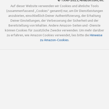
© 1996-2025, Amazon.com, Inc.
Auf dieser Website verwenden wir Cookies und ähnliche Tools
(zusammenfassend „Cookies“ genannt) nur, um Dir Dienstleistungen
anzubieten, einschließlich Deiner Authentifizierung, der Erhaltung
Deiner Einstellungen, der Verbesserung der Sicherheit und der
Bereitstellung von Inhalten. Andere Amazon-Seiten und -Dienste
können Cookies für zusätzliche Zwecke verwenden. Um mehr darüber
zu erfahren, wie Amazon Cookies verwendet, lies bitte die
Hinweise
zu Amazon-Cookies
.