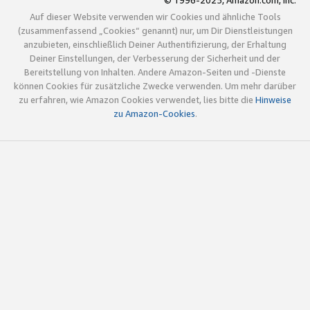
© 1996-2025, Amazon.com, Inc.
Auf dieser Website verwenden wir Cookies und ähnliche Tools
(zusammenfassend „Cookies“ genannt) nur, um Dir Dienstleistungen
anzubieten, einschließlich Deiner Authentifizierung, der Erhaltung
Deiner Einstellungen, der Verbesserung der Sicherheit und der
Bereitstellung von Inhalten. Andere Amazon-Seiten und -Dienste
können Cookies für zusätzliche Zwecke verwenden. Um mehr darüber
zu erfahren, wie Amazon Cookies verwendet, lies bitte die
Hinweise
zu Amazon-Cookies
.