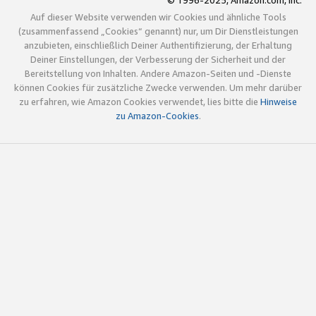
© 1996-2025, Amazon.com, Inc.
Auf dieser Website verwenden wir Cookies und ähnliche Tools
(zusammenfassend „Cookies“ genannt) nur, um Dir Dienstleistungen
anzubieten, einschließlich Deiner Authentifizierung, der Erhaltung
Deiner Einstellungen, der Verbesserung der Sicherheit und der
Bereitstellung von Inhalten. Andere Amazon-Seiten und -Dienste
können Cookies für zusätzliche Zwecke verwenden. Um mehr darüber
zu erfahren, wie Amazon Cookies verwendet, lies bitte die
Hinweise
zu Amazon-Cookies
.