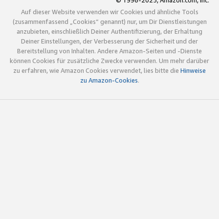
© 1996-2025, Amazon.com, Inc.
Auf dieser Website verwenden wir Cookies und ähnliche Tools
(zusammenfassend „Cookies“ genannt) nur, um Dir Dienstleistungen
anzubieten, einschließlich Deiner Authentifizierung, der Erhaltung
Deiner Einstellungen, der Verbesserung der Sicherheit und der
Bereitstellung von Inhalten. Andere Amazon-Seiten und -Dienste
können Cookies für zusätzliche Zwecke verwenden. Um mehr darüber
zu erfahren, wie Amazon Cookies verwendet, lies bitte die
Hinweise
zu Amazon-Cookies
.