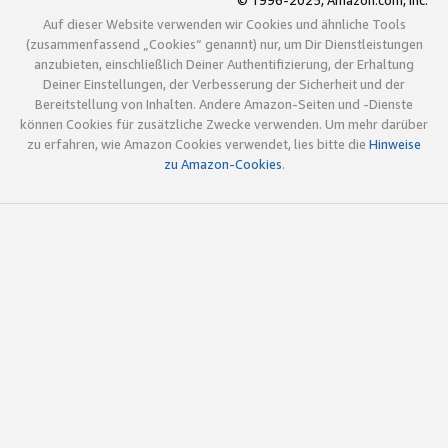
© 1996-2025, Amazon.com, Inc.
Auf dieser Website verwenden wir Cookies und ähnliche Tools
(zusammenfassend „Cookies“ genannt) nur, um Dir Dienstleistungen
anzubieten, einschließlich Deiner Authentifizierung, der Erhaltung
Deiner Einstellungen, der Verbesserung der Sicherheit und der
Bereitstellung von Inhalten. Andere Amazon-Seiten und -Dienste
können Cookies für zusätzliche Zwecke verwenden. Um mehr darüber
zu erfahren, wie Amazon Cookies verwendet, lies bitte die
Hinweise
zu Amazon-Cookies
.