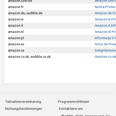
amazon.com.be
amazon.com.b
amazon.fr
Notice:Protec
amazon.de, audible.de
Amazon.de Da
amazon.ie
Amazon.ie Pri
amazon.it
Amazon.it Inf
amazon.nl
Amazon.nl Pri
amazon.pl
Informacja O
amazon.es
Aviso de Priv
amazon.se
Integritetsm
amazon.co.uk, audible.co.uk
Amazon.co.uk 
Teilnahmevereinbarung
Programmrichtlinien
Nutzungsbestimmungen
Kontaktiere uns