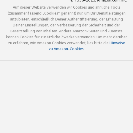
© 1996-2025, Amazon.com, Inc.
Auf dieser Website verwenden wir Cookies und ähnliche Tools
(zusammenfassend „Cookies“ genannt) nur, um Dir Dienstleistungen
anzubieten, einschließlich Deiner Authentifizierung, der Erhaltung
Deiner Einstellungen, der Verbesserung der Sicherheit und der
Bereitstellung von Inhalten. Andere Amazon-Seiten und -Dienste
können Cookies für zusätzliche Zwecke verwenden. Um mehr darüber
zu erfahren, wie Amazon Cookies verwendet, lies bitte die
Hinweise
zu Amazon-Cookies
.