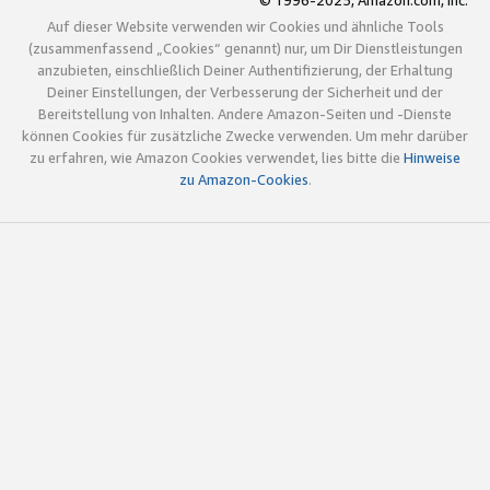
© 1996-2025, Amazon.com, Inc.
Auf dieser Website verwenden wir Cookies und ähnliche Tools
(zusammenfassend „Cookies“ genannt) nur, um Dir Dienstleistungen
anzubieten, einschließlich Deiner Authentifizierung, der Erhaltung
Deiner Einstellungen, der Verbesserung der Sicherheit und der
Bereitstellung von Inhalten. Andere Amazon-Seiten und -Dienste
können Cookies für zusätzliche Zwecke verwenden. Um mehr darüber
zu erfahren, wie Amazon Cookies verwendet, lies bitte die
Hinweise
zu Amazon-Cookies
.