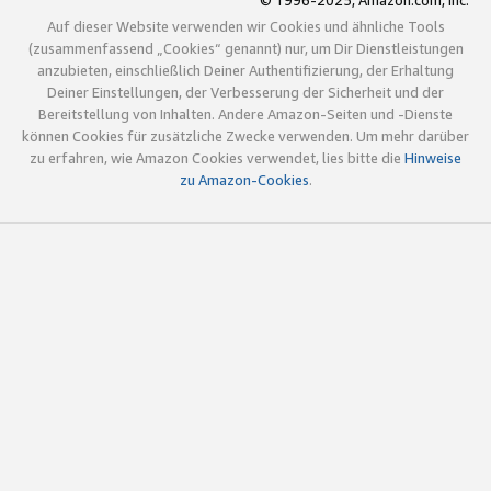
© 1996-2025, Amazon.com, Inc.
Auf dieser Website verwenden wir Cookies und ähnliche Tools
(zusammenfassend „Cookies“ genannt) nur, um Dir Dienstleistungen
anzubieten, einschließlich Deiner Authentifizierung, der Erhaltung
Deiner Einstellungen, der Verbesserung der Sicherheit und der
Bereitstellung von Inhalten. Andere Amazon-Seiten und -Dienste
können Cookies für zusätzliche Zwecke verwenden. Um mehr darüber
zu erfahren, wie Amazon Cookies verwendet, lies bitte die
Hinweise
zu Amazon-Cookies
.