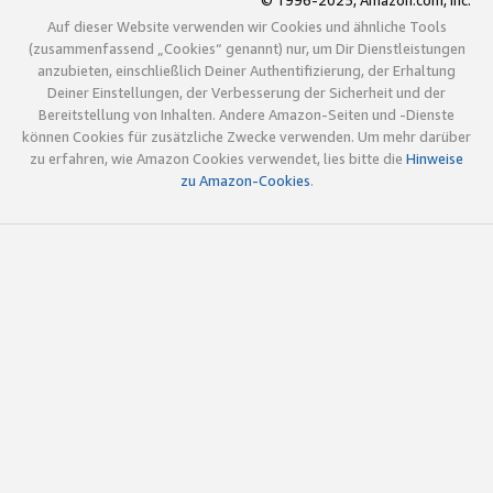
© 1996-2025, Amazon.com, Inc.
Auf dieser Website verwenden wir Cookies und ähnliche Tools
(zusammenfassend „Cookies“ genannt) nur, um Dir Dienstleistungen
anzubieten, einschließlich Deiner Authentifizierung, der Erhaltung
Deiner Einstellungen, der Verbesserung der Sicherheit und der
Bereitstellung von Inhalten. Andere Amazon-Seiten und -Dienste
können Cookies für zusätzliche Zwecke verwenden. Um mehr darüber
zu erfahren, wie Amazon Cookies verwendet, lies bitte die
Hinweise
zu Amazon-Cookies
.