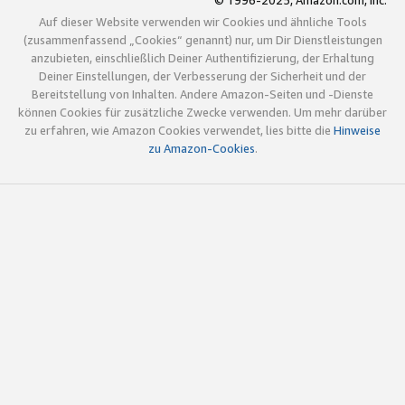
© 1996-2025, Amazon.com, Inc.
Auf dieser Website verwenden wir Cookies und ähnliche Tools
(zusammenfassend „Cookies“ genannt) nur, um Dir Dienstleistungen
anzubieten, einschließlich Deiner Authentifizierung, der Erhaltung
Deiner Einstellungen, der Verbesserung der Sicherheit und der
Bereitstellung von Inhalten. Andere Amazon-Seiten und -Dienste
können Cookies für zusätzliche Zwecke verwenden. Um mehr darüber
zu erfahren, wie Amazon Cookies verwendet, lies bitte die
Hinweise
zu Amazon-Cookies
.