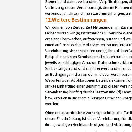
Steuern und damit verbundene Verpflichtungen, di
Verletzung dieser Vereinbarung), den im Rahmen d
verbundenen Unternehmen zusammenhängen, unter
12.Weitere Bestimmungen
Wir können von Zeit zu Zeit Mitteilungen im Zusa
Ferner dürfen wir (a) Informationen über Ihre Web
erhalten überwachen, aufzeichnen, nutzen und we
einen auf Ihrer Website platzierten Partnerlink a
Vereinbarung sicherzustellen und (c) Ihr auf Ihre
Beispiel in unseren Schulungsmaterialien nutzen, 
jeweils einschlägigen Amazon-Datenschutzerkläru
Sie bestätigen und sind damit einverstanden, dass
zu Bedingungen, die von den in dieser Vereinbaru
Websites oder Applikationen betreiben können, die
strikte Einhaltung einer Bestimmung dieser Verein
Vereinbarung künftig durchzusetzen und (d) sämt
bzw. erteilen in unserem alleinigen Ermessen vorg
werden.
Ohne die ausdrückliche vorherige schriftliche Zu
dieser Einschränkung ist diese Vereinbarung für 
ihren jeweiligen Rechtsnachfolgern und Abtretu