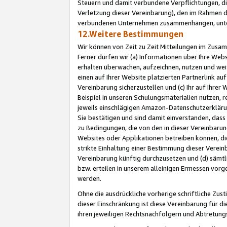
Steuern und damit verbundene Verpflichtungen, di
Verletzung dieser Vereinbarung), den im Rahmen d
verbundenen Unternehmen zusammenhängen, unter
12.Weitere Bestimmungen
Wir können von Zeit zu Zeit Mitteilungen im Zusa
Ferner dürfen wir (a) Informationen über Ihre Web
erhalten überwachen, aufzeichnen, nutzen und we
einen auf Ihrer Website platzierten Partnerlink a
Vereinbarung sicherzustellen und (c) Ihr auf Ihre
Beispiel in unseren Schulungsmaterialien nutzen, 
jeweils einschlägigen Amazon-Datenschutzerkläru
Sie bestätigen und sind damit einverstanden, dass
zu Bedingungen, die von den in dieser Vereinbaru
Websites oder Applikationen betreiben können, die
strikte Einhaltung einer Bestimmung dieser Verein
Vereinbarung künftig durchzusetzen und (d) sämt
bzw. erteilen in unserem alleinigen Ermessen vorg
werden.
Ohne die ausdrückliche vorherige schriftliche Zu
dieser Einschränkung ist diese Vereinbarung für 
ihren jeweiligen Rechtsnachfolgern und Abtretu