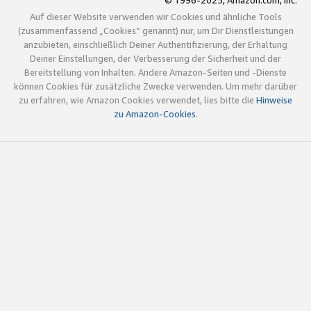
© 1996-2025, Amazon.com, Inc.
Auf dieser Website verwenden wir Cookies und ähnliche Tools
(zusammenfassend „Cookies“ genannt) nur, um Dir Dienstleistungen
anzubieten, einschließlich Deiner Authentifizierung, der Erhaltung
Deiner Einstellungen, der Verbesserung der Sicherheit und der
Bereitstellung von Inhalten. Andere Amazon-Seiten und -Dienste
können Cookies für zusätzliche Zwecke verwenden. Um mehr darüber
zu erfahren, wie Amazon Cookies verwendet, lies bitte die
Hinweise
zu Amazon-Cookies
.