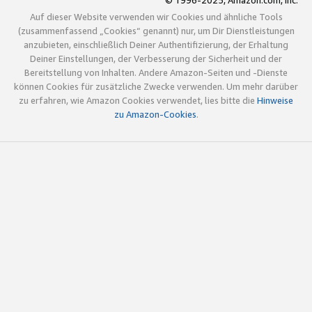
© 1996-2025, Amazon.com, Inc.
Auf dieser Website verwenden wir Cookies und ähnliche Tools
(zusammenfassend „Cookies“ genannt) nur, um Dir Dienstleistungen
anzubieten, einschließlich Deiner Authentifizierung, der Erhaltung
Deiner Einstellungen, der Verbesserung der Sicherheit und der
Bereitstellung von Inhalten. Andere Amazon-Seiten und -Dienste
können Cookies für zusätzliche Zwecke verwenden. Um mehr darüber
zu erfahren, wie Amazon Cookies verwendet, lies bitte die
Hinweise
zu Amazon-Cookies
.