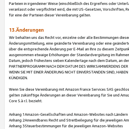
Parteien in irgendeiner Weise (einschließlich des Ergreifens oder Unt
veranlasst oder verpflichtet wird, die mit US-Gesetzen, Vorschriften,
für eine der Parteien dieser Vereinbarung gelten.
13.Änderungen
Wir behalten uns das Recht vor, einzelne oder alle Bestimmungen diese
Änderungsmitteilung, eine geänderte Vereinbarung oder eine geänderte 
über die entsprechende Änderung per E-Mail an Ihre zu diesem Zeitpun
ausgenommen etwaige Erhöhungen der Standardvergütung im Rahmen
Datum, jedoch frühestens sieben Kalendertage nach dem Datum, an de
PARTNERPROGRAMM NACH DEM DATUM DES WIRKSAMWERDENS DER Ä
WENN SIE MIT EINER ÄNDERUNG NICHT EINVERSTANDEN SIND, HABEN S
KÜNDIGEN.
Wenn Sie diese Vereinbarung mit Amazon France Services SAS geschlo
gelten zukünftige Änderungen an dieser Vereinbarung für Sie und Ama
Core S.à r.l. bezieht.
Anhang 1Amazon-Gesellschaften und Amazon-Websites nach Ländern
Anhang 2Anwendbares Recht und Streitbeilegung für die jeweiligen 
Anhang 3Steuerbestimmungen für die jeweiligen Amazon-Websites