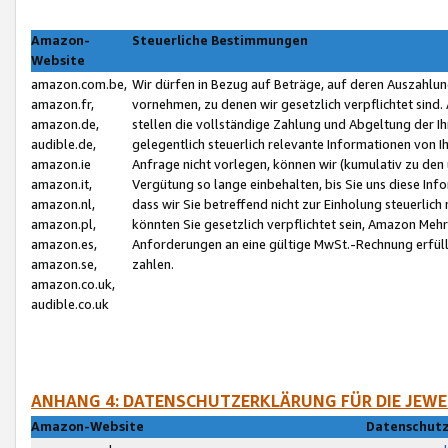
Amazon-
Steuerliche Bestimmungen
Website
amazon.com.be,
Wir dürfen in Bezug auf Beträge, auf deren Auszahlun
amazon.fr,
vornehmen, zu denen wir gesetzlich verpflichtet sind
amazon.de,
stellen die vollständige Zahlung und Abgeltung der 
audible.de,
gelegentlich steuerlich relevante Informationen von I
amazon.ie
Anfrage nicht vorlegen, können wir (kumulativ zu de
amazon.it,
Vergütung so lange einbehalten, bis Sie uns diese Inf
amazon.nl,
dass wir Sie betreffend nicht zur Einholung steuerlich 
amazon.pl,
könnten Sie gesetzlich verpflichtet sein, Amazon Meh
amazon.es,
Anforderungen an eine gültige MwSt.-Rechnung erfüllt
amazon.se,
zahlen.
amazon.co.uk,
audible.co.uk
ANHANG 4: DATENSCHUTZERKLÄRUNG FÜR DIE JEWE
Amazon-Website
Datenschutz