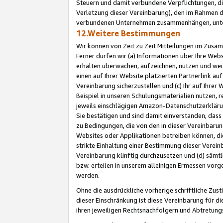
Steuern und damit verbundene Verpflichtungen, di
Verletzung dieser Vereinbarung), den im Rahmen d
verbundenen Unternehmen zusammenhängen, unter
12.Weitere Bestimmungen
Wir können von Zeit zu Zeit Mitteilungen im Zusa
Ferner dürfen wir (a) Informationen über Ihre Web
erhalten überwachen, aufzeichnen, nutzen und we
einen auf Ihrer Website platzierten Partnerlink a
Vereinbarung sicherzustellen und (c) Ihr auf Ihre
Beispiel in unseren Schulungsmaterialien nutzen, 
jeweils einschlägigen Amazon-Datenschutzerkläru
Sie bestätigen und sind damit einverstanden, dass
zu Bedingungen, die von den in dieser Vereinbaru
Websites oder Applikationen betreiben können, die
strikte Einhaltung einer Bestimmung dieser Verein
Vereinbarung künftig durchzusetzen und (d) sämt
bzw. erteilen in unserem alleinigen Ermessen vorg
werden.
Ohne die ausdrückliche vorherige schriftliche Zu
dieser Einschränkung ist diese Vereinbarung für 
ihren jeweiligen Rechtsnachfolgern und Abtretu