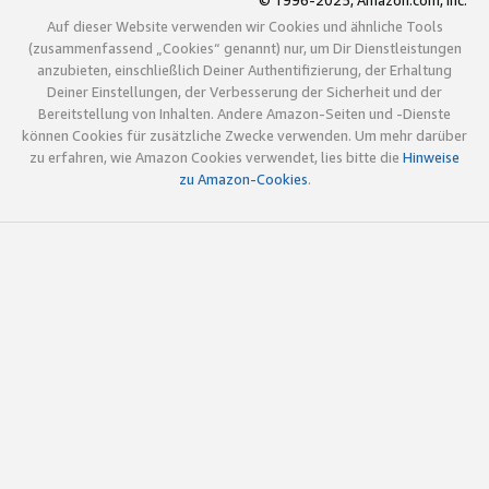
© 1996-2025, Amazon.com, Inc.
Auf dieser Website verwenden wir Cookies und ähnliche Tools
(zusammenfassend „Cookies“ genannt) nur, um Dir Dienstleistungen
anzubieten, einschließlich Deiner Authentifizierung, der Erhaltung
Deiner Einstellungen, der Verbesserung der Sicherheit und der
Bereitstellung von Inhalten. Andere Amazon-Seiten und -Dienste
können Cookies für zusätzliche Zwecke verwenden. Um mehr darüber
zu erfahren, wie Amazon Cookies verwendet, lies bitte die
Hinweise
zu Amazon-Cookies
.