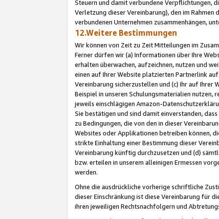
Steuern und damit verbundene Verpflichtungen, di
Verletzung dieser Vereinbarung), den im Rahmen d
verbundenen Unternehmen zusammenhängen, unter
12.Weitere Bestimmungen
Wir können von Zeit zu Zeit Mitteilungen im Zusa
Ferner dürfen wir (a) Informationen über Ihre Web
erhalten überwachen, aufzeichnen, nutzen und we
einen auf Ihrer Website platzierten Partnerlink a
Vereinbarung sicherzustellen und (c) Ihr auf Ihre
Beispiel in unseren Schulungsmaterialien nutzen, 
jeweils einschlägigen Amazon-Datenschutzerkläru
Sie bestätigen und sind damit einverstanden, dass
zu Bedingungen, die von den in dieser Vereinbaru
Websites oder Applikationen betreiben können, die
strikte Einhaltung einer Bestimmung dieser Verein
Vereinbarung künftig durchzusetzen und (d) sämt
bzw. erteilen in unserem alleinigen Ermessen vorg
werden.
Ohne die ausdrückliche vorherige schriftliche Zu
dieser Einschränkung ist diese Vereinbarung für 
ihren jeweiligen Rechtsnachfolgern und Abtretu