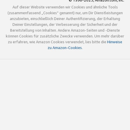
© 1996-2025, Amazon.com, Inc.
Auf dieser Website verwenden wir Cookies und ähnliche Tools
(zusammenfassend „Cookies“ genannt) nur, um Dir Dienstleistungen
anzubieten, einschließlich Deiner Authentifizierung, der Erhaltung
Deiner Einstellungen, der Verbesserung der Sicherheit und der
Bereitstellung von Inhalten. Andere Amazon-Seiten und -Dienste
können Cookies für zusätzliche Zwecke verwenden. Um mehr darüber
zu erfahren, wie Amazon Cookies verwendet, lies bitte die
Hinweise
zu Amazon-Cookies
.