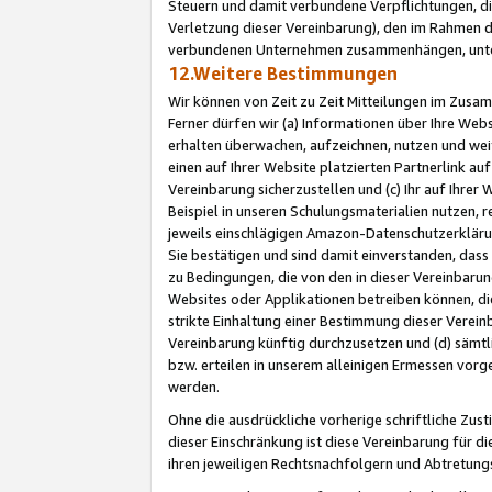
Steuern und damit verbundene Verpflichtungen, di
Verletzung dieser Vereinbarung), den im Rahmen d
verbundenen Unternehmen zusammenhängen, unter
12.Weitere Bestimmungen
Wir können von Zeit zu Zeit Mitteilungen im Zusa
Ferner dürfen wir (a) Informationen über Ihre Web
erhalten überwachen, aufzeichnen, nutzen und we
einen auf Ihrer Website platzierten Partnerlink a
Vereinbarung sicherzustellen und (c) Ihr auf Ihre
Beispiel in unseren Schulungsmaterialien nutzen, 
jeweils einschlägigen Amazon-Datenschutzerkläru
Sie bestätigen und sind damit einverstanden, dass
zu Bedingungen, die von den in dieser Vereinbaru
Websites oder Applikationen betreiben können, die
strikte Einhaltung einer Bestimmung dieser Verein
Vereinbarung künftig durchzusetzen und (d) sämt
bzw. erteilen in unserem alleinigen Ermessen vorg
werden.
Ohne die ausdrückliche vorherige schriftliche Zu
dieser Einschränkung ist diese Vereinbarung für 
ihren jeweiligen Rechtsnachfolgern und Abtretu