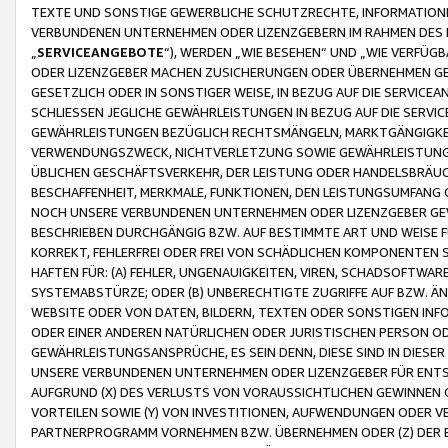
TEXTE UND SONSTIGE GEWERBLICHE SCHUTZRECHTE, INFORMATIONE
VERBUNDENEN UNTERNEHMEN ODER LIZENZGEBERN IM RAHMEN DES
„
SERVICEANGEBOTE
“), WERDEN „WIE BESEHEN“ UND „WIE VERFÜ
ODER LIZENZGEBER MACHEN ZUSICHERUNGEN ODER ÜBERNEHMEN GEW
GESETZLICH ODER IN SONSTIGER WEISE, IN BEZUG AUF DIE SERVI
SCHLIESSEN JEGLICHE GEWÄHRLEISTUNGEN IN BEZUG AUF DIE SERVI
GEWÄHRLEISTUNGEN BEZÜGLICH RECHTSMÄNGELN, MARKTGÄNGIGKEIT
VERWENDUNGSZWECK, NICHTVERLETZUNG SOWIE GEWÄHRLEISTUNGEN 
ÜBLICHEN GESCHÄFTSVERKEHR, DER LEISTUNG ODER HANDELSBRÄUCH
BESCHAFFENHEIT, MERKMALE, FUNKTIONEN, DEN LEISTUNGSUMFANG 
NOCH UNSERE VERBUNDENEN UNTERNEHMEN ODER LIZENZGEBER GEWÄ
BESCHRIEBEN DURCHGÄNGIG BZW. AUF BESTIMMTE ART UND WEISE
KORREKT, FEHLERFREI ODER FREI VON SCHÄDLICHEN KOMPONENTEN
HAFTEN FÜR: (A) FEHLER, UNGENAUIGKEITEN, VIREN, SCHADSOFTW
SYSTEMABSTÜRZE; ODER (B) UNBERECHTIGTE ZUGRIFFE AUF BZW. 
WEBSITE ODER VON DATEN, BILDERN, TEXTEN ODER SONSTIGEN INF
ODER EINER ANDEREN NATÜRLICHEN ODER JURISTISCHEN PERSON OD
GEWÄHRLEISTUNGSANSPRÜCHE, ES SEIN DENN, DIESE SIND IN DIES
UNSERE VERBUNDENEN UNTERNEHMEN ODER LIZENZGEBER FÜR EN
AUFGRUND (X) DES VERLUSTS VON VORAUSSICHTLICHEN GEWINNEN
VORTEILEN SOWIE (Y) VON INVESTITIONEN, AUFWENDUNGEN ODER VE
PARTNERPROGRAMM VORNEHMEN BZW. ÜBERNEHMEN ODER (Z) DER 