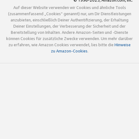
© 1996-2025, Amazon.com, Inc.
Auf dieser Website verwenden wir Cookies und ähnliche Tools
(zusammenfassend „Cookies“ genannt) nur, um Dir Dienstleistungen
anzubieten, einschließlich Deiner Authentifizierung, der Erhaltung
Deiner Einstellungen, der Verbesserung der Sicherheit und der
Bereitstellung von Inhalten. Andere Amazon-Seiten und -Dienste
können Cookies für zusätzliche Zwecke verwenden. Um mehr darüber
zu erfahren, wie Amazon Cookies verwendet, lies bitte die
Hinweise
zu Amazon-Cookies
.