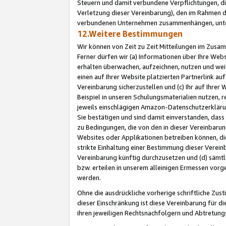
Steuern und damit verbundene Verpflichtungen, di
Verletzung dieser Vereinbarung), den im Rahmen d
verbundenen Unternehmen zusammenhängen, unter
12.Weitere Bestimmungen
Wir können von Zeit zu Zeit Mitteilungen im Zusa
Ferner dürfen wir (a) Informationen über Ihre Web
erhalten überwachen, aufzeichnen, nutzen und we
einen auf Ihrer Website platzierten Partnerlink a
Vereinbarung sicherzustellen und (c) Ihr auf Ihre
Beispiel in unseren Schulungsmaterialien nutzen, 
jeweils einschlägigen Amazon-Datenschutzerkläru
Sie bestätigen und sind damit einverstanden, dass
zu Bedingungen, die von den in dieser Vereinbaru
Websites oder Applikationen betreiben können, die
strikte Einhaltung einer Bestimmung dieser Verein
Vereinbarung künftig durchzusetzen und (d) sämt
bzw. erteilen in unserem alleinigen Ermessen vorg
werden.
Ohne die ausdrückliche vorherige schriftliche Zu
dieser Einschränkung ist diese Vereinbarung für 
ihren jeweiligen Rechtsnachfolgern und Abtretu