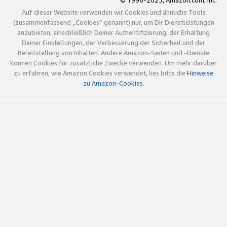
© 1996-2025, Amazon.com, Inc.
Auf dieser Website verwenden wir Cookies und ähnliche Tools
(zusammenfassend „Cookies“ genannt) nur, um Dir Dienstleistungen
anzubieten, einschließlich Deiner Authentifizierung, der Erhaltung
Deiner Einstellungen, der Verbesserung der Sicherheit und der
Bereitstellung von Inhalten. Andere Amazon-Seiten und -Dienste
können Cookies für zusätzliche Zwecke verwenden. Um mehr darüber
zu erfahren, wie Amazon Cookies verwendet, lies bitte die
Hinweise
zu Amazon-Cookies
.