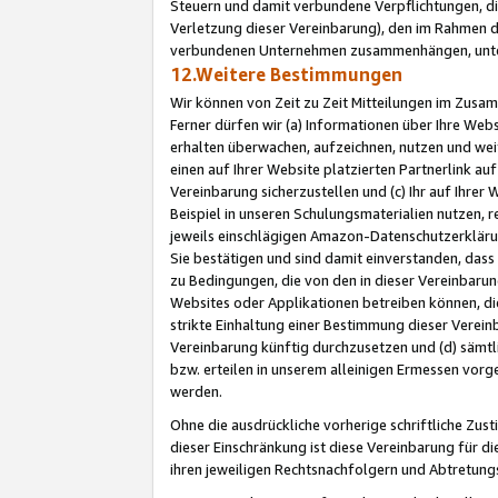
Steuern und damit verbundene Verpflichtungen, di
Verletzung dieser Vereinbarung), den im Rahmen d
verbundenen Unternehmen zusammenhängen, unter
12.Weitere Bestimmungen
Wir können von Zeit zu Zeit Mitteilungen im Zusa
Ferner dürfen wir (a) Informationen über Ihre Web
erhalten überwachen, aufzeichnen, nutzen und we
einen auf Ihrer Website platzierten Partnerlink a
Vereinbarung sicherzustellen und (c) Ihr auf Ihre
Beispiel in unseren Schulungsmaterialien nutzen, 
jeweils einschlägigen Amazon-Datenschutzerkläru
Sie bestätigen und sind damit einverstanden, dass
zu Bedingungen, die von den in dieser Vereinbaru
Websites oder Applikationen betreiben können, die
strikte Einhaltung einer Bestimmung dieser Verein
Vereinbarung künftig durchzusetzen und (d) sämt
bzw. erteilen in unserem alleinigen Ermessen vorg
werden.
Ohne die ausdrückliche vorherige schriftliche Zu
dieser Einschränkung ist diese Vereinbarung für 
ihren jeweiligen Rechtsnachfolgern und Abtretu