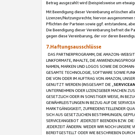
Betrag ausgezahlt wird (beispielsweise um etwai
Mit Beendigung dieser Vereinbarung erlöschen alle
Lizenzen/Nutzungsrechte; hiervon ausgenommen sind
Pflichten der Parteien sowie ggf. entstandene, ab
Die Beendigung dieser Vereinbarung befreit die P
gegen diese Vereinbarung, der vor deren Beendi
7.Haftungsausschlüsse
DAS PARTNERPROGRAMM, DIE AMAZON-WEBSITE,
LINKFORMATE, INHALTE, DIE ANWENDUNGSPRO
NAMEN, MARKEN UND LOGOS SOWIE DIE DOMAIN
GESAMTE TECHNOLOGIE, SOFTWARE SOWIE FUNKT
DIE VON ODER IM AUFTRAG VON AMAZON, UNS
GENUTZT WERDEN (INSGESAMT DIE „
SERVICEA
UNTERNEHMEN ODER LIZENZGEBER MACHEN ZUSI
GESETZLICH ODER IN SONSTIGER WEISE, IN BE
GEWÄHRLEISTUNGEN IN BEZUG AUF DIE SERVICE
MARKTGÄNGIGKEIT, ZUFRIEDENSTELLENDER QUA
SICH AUS GESETZLICHEN BESTIMMUNGEN, GEPFL
SERVICEANGEBOT JEDERZEIT BEENDEN BZW. DIE
JEDERZEIT ÄNDERN. WEDER WIR NOCH UNSERE 
BEREITGESTELLT ODER WIE BESCHRIEBEN DURC