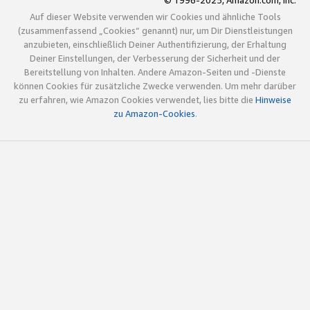
© 1996-2025, Amazon.com, Inc.
Auf dieser Website verwenden wir Cookies und ähnliche Tools
(zusammenfassend „Cookies“ genannt) nur, um Dir Dienstleistungen
anzubieten, einschließlich Deiner Authentifizierung, der Erhaltung
Deiner Einstellungen, der Verbesserung der Sicherheit und der
Bereitstellung von Inhalten. Andere Amazon-Seiten und -Dienste
können Cookies für zusätzliche Zwecke verwenden. Um mehr darüber
zu erfahren, wie Amazon Cookies verwendet, lies bitte die
Hinweise
zu Amazon-Cookies
.