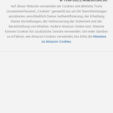
© 1996-2025, Amazon.com, Inc.
Auf dieser Website verwenden wir Cookies und ähnliche Tools
(zusammenfassend „Cookies“ genannt) nur, um Dir Dienstleistungen
anzubieten, einschließlich Deiner Authentifizierung, der Erhaltung
Deiner Einstellungen, der Verbesserung der Sicherheit und der
Bereitstellung von Inhalten. Andere Amazon-Seiten und -Dienste
können Cookies für zusätzliche Zwecke verwenden. Um mehr darüber
zu erfahren, wie Amazon Cookies verwendet, lies bitte die
Hinweise
zu Amazon-Cookies
.