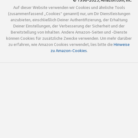
© 1996-2025, Amazon.com, Inc.
Auf dieser Website verwenden wir Cookies und ähnliche Tools
(zusammenfassend „Cookies“ genannt) nur, um Dir Dienstleistungen
anzubieten, einschließlich Deiner Authentifizierung, der Erhaltung
Deiner Einstellungen, der Verbesserung der Sicherheit und der
Bereitstellung von Inhalten. Andere Amazon-Seiten und -Dienste
können Cookies für zusätzliche Zwecke verwenden. Um mehr darüber
zu erfahren, wie Amazon Cookies verwendet, lies bitte die
Hinweise
zu Amazon-Cookies
.