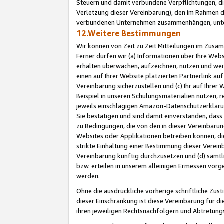
Steuern und damit verbundene Verpflichtungen, di
Verletzung dieser Vereinbarung), den im Rahmen d
verbundenen Unternehmen zusammenhängen, unter
12.Weitere Bestimmungen
Wir können von Zeit zu Zeit Mitteilungen im Zusa
Ferner dürfen wir (a) Informationen über Ihre Web
erhalten überwachen, aufzeichnen, nutzen und we
einen auf Ihrer Website platzierten Partnerlink a
Vereinbarung sicherzustellen und (c) Ihr auf Ihre
Beispiel in unseren Schulungsmaterialien nutzen, 
jeweils einschlägigen Amazon-Datenschutzerkläru
Sie bestätigen und sind damit einverstanden, dass
zu Bedingungen, die von den in dieser Vereinbaru
Websites oder Applikationen betreiben können, die
strikte Einhaltung einer Bestimmung dieser Verein
Vereinbarung künftig durchzusetzen und (d) sämt
bzw. erteilen in unserem alleinigen Ermessen vorg
werden.
Ohne die ausdrückliche vorherige schriftliche Zu
dieser Einschränkung ist diese Vereinbarung für 
ihren jeweiligen Rechtsnachfolgern und Abtretu