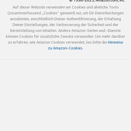
© 1996-2025, Amazon.com, Inc.
Auf dieser Website verwenden wir Cookies und ähnliche Tools
(zusammenfassend „Cookies“ genannt) nur, um Dir Dienstleistungen
anzubieten, einschließlich Deiner Authentifizierung, der Erhaltung
Deiner Einstellungen, der Verbesserung der Sicherheit und der
Bereitstellung von Inhalten. Andere Amazon-Seiten und -Dienste
können Cookies für zusätzliche Zwecke verwenden. Um mehr darüber
zu erfahren, wie Amazon Cookies verwendet, lies bitte die
Hinweise
zu Amazon-Cookies
.