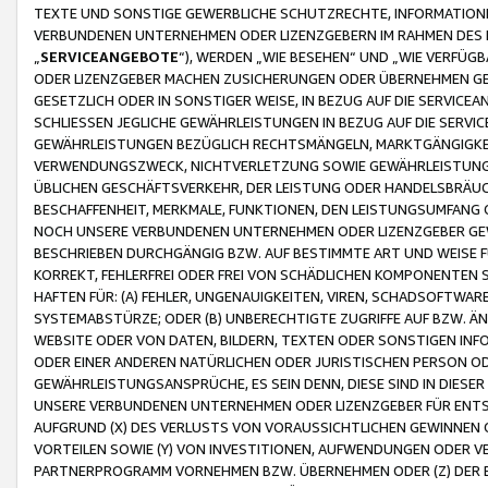
TEXTE UND SONSTIGE GEWERBLICHE SCHUTZRECHTE, INFORMATIONE
VERBUNDENEN UNTERNEHMEN ODER LIZENZGEBERN IM RAHMEN DES
„
SERVICEANGEBOTE
“), WERDEN „WIE BESEHEN“ UND „WIE VERFÜ
ODER LIZENZGEBER MACHEN ZUSICHERUNGEN ODER ÜBERNEHMEN GEW
GESETZLICH ODER IN SONSTIGER WEISE, IN BEZUG AUF DIE SERVI
SCHLIESSEN JEGLICHE GEWÄHRLEISTUNGEN IN BEZUG AUF DIE SERVI
GEWÄHRLEISTUNGEN BEZÜGLICH RECHTSMÄNGELN, MARKTGÄNGIGKEIT
VERWENDUNGSZWECK, NICHTVERLETZUNG SOWIE GEWÄHRLEISTUNGEN 
ÜBLICHEN GESCHÄFTSVERKEHR, DER LEISTUNG ODER HANDELSBRÄUCH
BESCHAFFENHEIT, MERKMALE, FUNKTIONEN, DEN LEISTUNGSUMFANG 
NOCH UNSERE VERBUNDENEN UNTERNEHMEN ODER LIZENZGEBER GEWÄ
BESCHRIEBEN DURCHGÄNGIG BZW. AUF BESTIMMTE ART UND WEISE
KORREKT, FEHLERFREI ODER FREI VON SCHÄDLICHEN KOMPONENTEN
HAFTEN FÜR: (A) FEHLER, UNGENAUIGKEITEN, VIREN, SCHADSOFTW
SYSTEMABSTÜRZE; ODER (B) UNBERECHTIGTE ZUGRIFFE AUF BZW. 
WEBSITE ODER VON DATEN, BILDERN, TEXTEN ODER SONSTIGEN INF
ODER EINER ANDEREN NATÜRLICHEN ODER JURISTISCHEN PERSON OD
GEWÄHRLEISTUNGSANSPRÜCHE, ES SEIN DENN, DIESE SIND IN DIES
UNSERE VERBUNDENEN UNTERNEHMEN ODER LIZENZGEBER FÜR EN
AUFGRUND (X) DES VERLUSTS VON VORAUSSICHTLICHEN GEWINNEN
VORTEILEN SOWIE (Y) VON INVESTITIONEN, AUFWENDUNGEN ODER VE
PARTNERPROGRAMM VORNEHMEN BZW. ÜBERNEHMEN ODER (Z) DER 