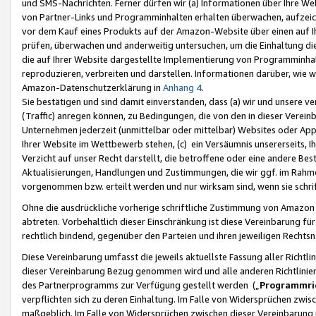
und SMS-Nachrichten. Ferner dürfen wir (a) Informationen über Ihre We
von Partner-Links und Programminhalten erhalten überwachen, aufzei
vor dem Kauf eines Produkts auf der Amazon-Website über einen auf Ih
prüfen, überwachen und anderweitig untersuchen, um die Einhaltung dies
die auf Ihrer Website dargestellte Implementierung von Programminhalt
reproduzieren, verbreiten und darstellen. Informationen darüber, wie w
Amazon-Datenschutzerklärung in
Anhang 4
.
Sie bestätigen und sind damit einverstanden, dass (a) wir und unsere 
(Traffic) anregen können, zu Bedingungen, die von den in dieser Vere
Unternehmen jederzeit (unmittelbar oder mittelbar) Websites oder Appl
Ihrer Website im Wettbewerb stehen, (c) ein Versäumnis unsererseits, I
Verzicht auf unser Recht darstellt, die betroffene oder eine andere B
Aktualisierungen, Handlungen und Zustimmungen, die wir ggf. im Rahme
vorgenommen bzw. erteilt werden und nur wirksam sind, wenn sie schri
Ohne die ausdrückliche vorherige schriftliche Zustimmung von Amazon
abtreten. Vorbehaltlich dieser Einschränkung ist diese Vereinbarung f
rechtlich bindend, gegenüber den Parteien und ihren jeweiligen Rech
Diese Vereinbarung umfasst die jeweils aktuellste Fassung aller Richtli
dieser Vereinbarung Bezug genommen wird und alle anderen Richtlinie
des Partnerprogramms zur Verfügung gestellt werden („
Programmric
verpflichten sich zu deren Einhaltung. Im Falle von Widersprüchen zwi
maßgeblich. Im Falle von Widersprüchen zwischen dieser Vereinbarun