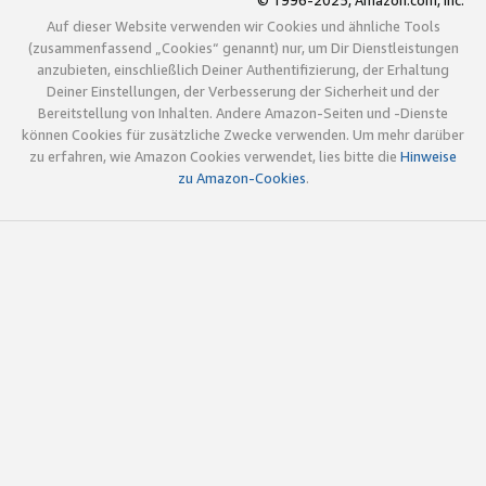
© 1996-2025, Amazon.com, Inc.
Auf dieser Website verwenden wir Cookies und ähnliche Tools
(zusammenfassend „Cookies“ genannt) nur, um Dir Dienstleistungen
anzubieten, einschließlich Deiner Authentifizierung, der Erhaltung
Deiner Einstellungen, der Verbesserung der Sicherheit und der
Bereitstellung von Inhalten. Andere Amazon-Seiten und -Dienste
können Cookies für zusätzliche Zwecke verwenden. Um mehr darüber
zu erfahren, wie Amazon Cookies verwendet, lies bitte die
Hinweise
zu Amazon-Cookies
.