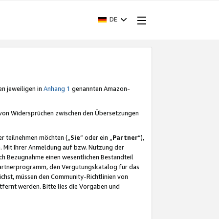
DE
en jeweiligen in
Anhang 1
genannten Amazon-
e von Widersprüchen zwischen den Übersetzungen
er teilnehmen möchten („
Sie
“ oder ein „
Partner
“),
. Mit Ihrer Anmeldung auf bzw. Nutzung der
durch Bezugnahme einen wesentlichen Bestandteil
 Partnerprogramm, den Vergütungskatalog für das
ichst, müssen den Community-Richtlinien von
fernt werden. Bitte lies die Vorgaben und