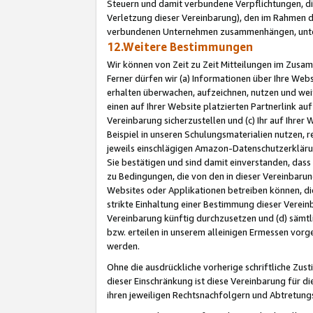
Steuern und damit verbundene Verpflichtungen, di
Verletzung dieser Vereinbarung), den im Rahmen d
verbundenen Unternehmen zusammenhängen, unter
12.Weitere Bestimmungen
Wir können von Zeit zu Zeit Mitteilungen im Zusa
Ferner dürfen wir (a) Informationen über Ihre Web
erhalten überwachen, aufzeichnen, nutzen und we
einen auf Ihrer Website platzierten Partnerlink a
Vereinbarung sicherzustellen und (c) Ihr auf Ihre
Beispiel in unseren Schulungsmaterialien nutzen, 
jeweils einschlägigen Amazon-Datenschutzerkläru
Sie bestätigen und sind damit einverstanden, dass
zu Bedingungen, die von den in dieser Vereinbaru
Websites oder Applikationen betreiben können, die
strikte Einhaltung einer Bestimmung dieser Verein
Vereinbarung künftig durchzusetzen und (d) sämt
bzw. erteilen in unserem alleinigen Ermessen vorg
werden.
Ohne die ausdrückliche vorherige schriftliche Zu
dieser Einschränkung ist diese Vereinbarung für 
ihren jeweiligen Rechtsnachfolgern und Abtretu