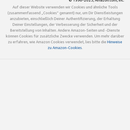
© 1996-2025, Amazon.com, Inc.
Auf dieser Website verwenden wir Cookies und ähnliche Tools
(zusammenfassend „Cookies“ genannt) nur, um Dir Dienstleistungen
anzubieten, einschließlich Deiner Authentifizierung, der Erhaltung
Deiner Einstellungen, der Verbesserung der Sicherheit und der
Bereitstellung von Inhalten. Andere Amazon-Seiten und -Dienste
können Cookies für zusätzliche Zwecke verwenden. Um mehr darüber
zu erfahren, wie Amazon Cookies verwendet, lies bitte die
Hinweise
zu Amazon-Cookies
.