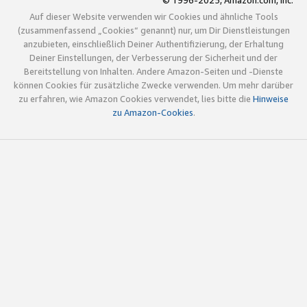
© 1996-2025, Amazon.com, Inc.
Auf dieser Website verwenden wir Cookies und ähnliche Tools
(zusammenfassend „Cookies“ genannt) nur, um Dir Dienstleistungen
anzubieten, einschließlich Deiner Authentifizierung, der Erhaltung
Deiner Einstellungen, der Verbesserung der Sicherheit und der
Bereitstellung von Inhalten. Andere Amazon-Seiten und -Dienste
können Cookies für zusätzliche Zwecke verwenden. Um mehr darüber
zu erfahren, wie Amazon Cookies verwendet, lies bitte die
Hinweise
zu Amazon-Cookies
.