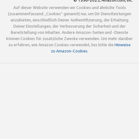
© 1996-2025, Amazon.com, Inc.
Auf dieser Website verwenden wir Cookies und ähnliche Tools
(zusammenfassend „Cookies“ genannt) nur, um Dir Dienstleistungen
anzubieten, einschließlich Deiner Authentifizierung, der Erhaltung
Deiner Einstellungen, der Verbesserung der Sicherheit und der
Bereitstellung von Inhalten. Andere Amazon-Seiten und -Dienste
können Cookies für zusätzliche Zwecke verwenden. Um mehr darüber
zu erfahren, wie Amazon Cookies verwendet, lies bitte die
Hinweise
zu Amazon-Cookies
.