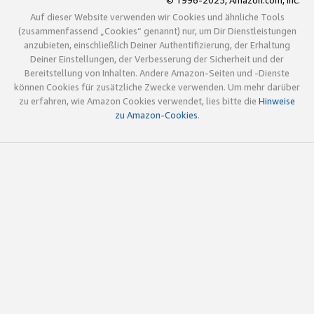
© 1996-2025, Amazon.com, Inc.
Auf dieser Website verwenden wir Cookies und ähnliche Tools
(zusammenfassend „Cookies“ genannt) nur, um Dir Dienstleistungen
anzubieten, einschließlich Deiner Authentifizierung, der Erhaltung
Deiner Einstellungen, der Verbesserung der Sicherheit und der
Bereitstellung von Inhalten. Andere Amazon-Seiten und -Dienste
können Cookies für zusätzliche Zwecke verwenden. Um mehr darüber
zu erfahren, wie Amazon Cookies verwendet, lies bitte die
Hinweise
zu Amazon-Cookies
.