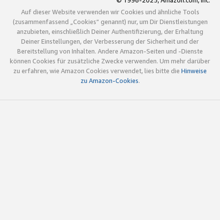
© 1996-2025, Amazon.com, Inc.
Auf dieser Website verwenden wir Cookies und ähnliche Tools
(zusammenfassend „Cookies“ genannt) nur, um Dir Dienstleistungen
anzubieten, einschließlich Deiner Authentifizierung, der Erhaltung
Deiner Einstellungen, der Verbesserung der Sicherheit und der
Bereitstellung von Inhalten. Andere Amazon-Seiten und -Dienste
können Cookies für zusätzliche Zwecke verwenden. Um mehr darüber
zu erfahren, wie Amazon Cookies verwendet, lies bitte die
Hinweise
zu Amazon-Cookies
.