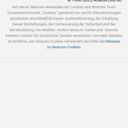
© 1996-2025, Amazon.com, Inc.
Auf dieser Website verwenden wir Cookies und ähnliche Tools
(zusammenfassend „Cookies“ genannt) nur, um Dir Dienstleistungen
anzubieten, einschließlich Deiner Authentifizierung, der Erhaltung
Deiner Einstellungen, der Verbesserung der Sicherheit und der
Bereitstellung von Inhalten. Andere Amazon-Seiten und -Dienste
können Cookies für zusätzliche Zwecke verwenden. Um mehr darüber
zu erfahren, wie Amazon Cookies verwendet, lies bitte die
Hinweise
zu Amazon-Cookies
.