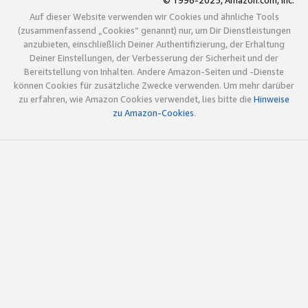
© 1996-2025, Amazon.com, Inc.
Auf dieser Website verwenden wir Cookies und ähnliche Tools
(zusammenfassend „Cookies“ genannt) nur, um Dir Dienstleistungen
anzubieten, einschließlich Deiner Authentifizierung, der Erhaltung
Deiner Einstellungen, der Verbesserung der Sicherheit und der
Bereitstellung von Inhalten. Andere Amazon-Seiten und -Dienste
können Cookies für zusätzliche Zwecke verwenden. Um mehr darüber
zu erfahren, wie Amazon Cookies verwendet, lies bitte die
Hinweise
zu Amazon-Cookies
.