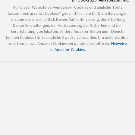
© 1996-2025, Amazon.com, Inc.
Auf dieser Website verwenden wir Cookies und ähnliche Tools
(zusammenfassend „Cookies“ genannt) nur, um Dir Dienstleistungen
anzubieten, einschließlich Deiner Authentifizierung, der Erhaltung
Deiner Einstellungen, der Verbesserung der Sicherheit und der
Bereitstellung von Inhalten. Andere Amazon-Seiten und -Dienste
können Cookies für zusätzliche Zwecke verwenden. Um mehr darüber
zu erfahren, wie Amazon Cookies verwendet, lies bitte die
Hinweise
zu Amazon-Cookies
.